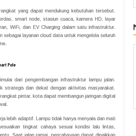
erangkat yang dapat mendukung kebutuhan tersebut.
erdas, smart node, stasiun cuaca, kamera HD, layar
ran, WiFi, dan EV Charging dalam satu infrastruktur.
an sebagai layanan cloud data untuk mengelola seluruh
ime.
mart Pole
imulai dari pengembangan infrastruktur lampu jalan.
tik strategis dan dekat dengan aktivitas masyarakat.
erangkat pintar, kota dapat membangun jaringan digital
wal.
ja lebih adaptif. Lampu tidak hanya menyala dan mati
suaikan tingkat cahaya sesuai kondisi lalu lintas,
rtentu. Saat jalan ramai, pencahayaan dapat dinaikkan