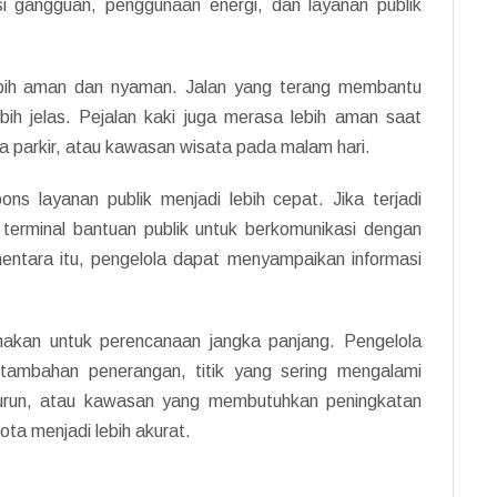
asi gangguan, penggunaan energi, dan layanan publik
 lebih aman dan nyaman. Jalan yang terang membantu
bih jelas. Pejalan kaki juga merasa lebih aman saat
a parkir, atau kawasan wisata pada malam hari.
ons layanan publik menjadi lebih cepat. Jika terjadi
erminal bantuan publik untuk berkomunikasi dengan
mentara itu, pengelola dapat menyampaikan informasi
unakan untuk perencanaan jangka panjang. Pengelola
ambahan penerangan, titik yang sering mengalami
nurun, atau kawasan yang membutuhkan peningkatan
ta menjadi lebih akurat.