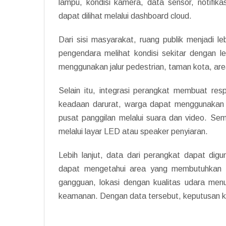
lampu, kondisi kamera, data sensor, notifik
dapat dilihat melalui dashboard cloud.
Dari sisi masyarakat, ruang publik menjadi
pengendara melihat kondisi sekitar dengan le
menggunakan jalur pedestrian, taman kota, are
Selain itu, integrasi perangkat membuat resp
keadaan darurat, warga dapat menggunakan t
pusat panggilan melalui suara dan video. Se
melalui layar LED atau speaker penyiaran.
Lebih lanjut, data dari perangkat dapat dig
dapat mengetahui area yang membutuhkan t
gangguan, lokasi dengan kualitas udara me
keamanan. Dengan data tersebut, keputusan ko