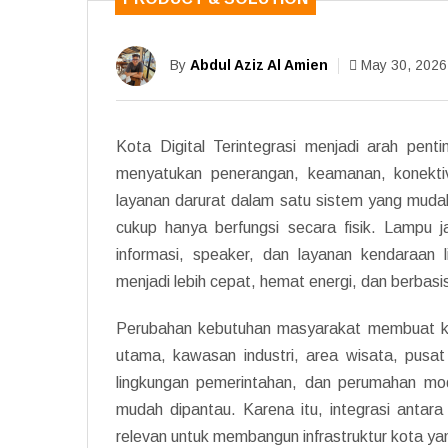
By
Abdul Aziz Al Amien
May 30, 2026
Kota Digital Terintegrasi menjadi arah pe
menyatukan penerangan, keamanan, konektivi
layanan darurat dalam satu sistem yang mudah 
cukup hanya berfungsi secara fisik. Lampu j
informasi, speaker, dan layanan kendaraan l
menjadi lebih cepat, hemat energi, dan berbasi
Perubahan kebutuhan masyarakat membuat kota
utama, kawasan industri, area wisata, pusat 
lingkungan pemerintahan, dan perumahan mo
mudah dipantau. Karena itu, integrasi antar
relevan untuk membangun infrastruktur kota yan