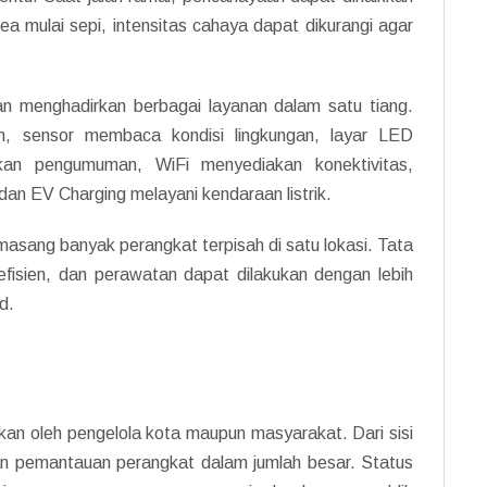
rea mulai sepi, intensitas cahaya dapat dikurangi agar
an menghadirkan berbagai layanan dalam satu tiang.
, sensor membaca kondisi lingkungan, layar LED
kan pengumuman, WiFi menyediakan konektivitas,
an EV Charging melayani kendaraan listrik.
masang banyak perangkat terpisah di satu lokasi. Tata
h efisien, dan perawatan dapat dilakukan dengan lebih
d.
akan oleh pengelola kota maupun masyarakat. Dari sisi
n pemantauan perangkat dalam jumlah besar. Status