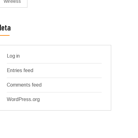
Wireless
Meta
Log in
Entries feed
Comments feed
WordPress.org