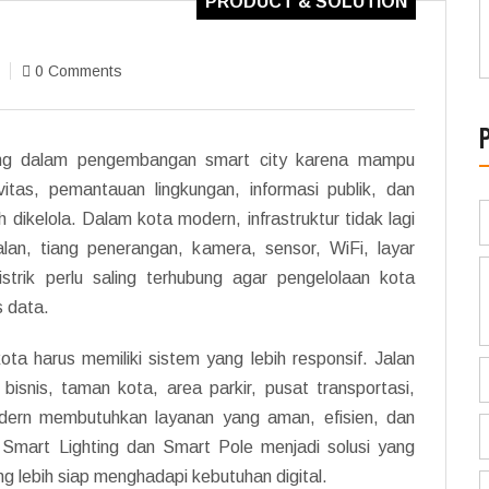
PRODUCT & SOLUTION
0 Comments
nting dalam pengembangan smart city karena mampu
tas, pemantauan lingkungan, informasi publik, dan
dikelola. Dalam kota modern, infrastruktur tidak lagi
alan, tiang penerangan, kamera, sensor, WiFi, layar
istrik perlu saling terhubung agar pengelolaan kota
s data.
 harus memiliki sistem yang lebih responsif. Jalan
bisnis, taman kota, area parkir, pusat transportasi,
dern membutuhkan layanan yang aman, efisien, dan
a Smart Lighting dan Smart Pole menjadi solusi yang
g lebih siap menghadapi kebutuhan digital.