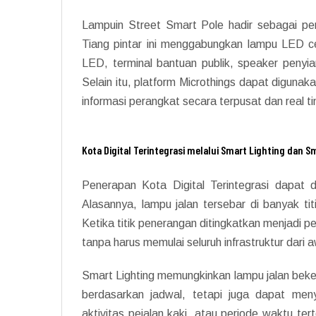
Lampuin Street Smart Pole hadir sebagai p
Tiang pintar ini menggabungkan lampu LED c
LED, terminal bantuan publik, speaker penyia
Selain itu, platform Microthings dapat digunak
informasi perangkat secara terpusat dan real t
Kota Digital Terintegrasi melalui Smart Lighting dan S
Penerapan Kota Digital Terintegrasi dapat d
Alasannya, lampu jalan tersebar di banyak ti
Ketika titik penerangan ditingkatkan menjadi p
tanpa harus memulai seluruh infrastruktur dari a
Smart Lighting memungkinkan lampu jalan beker
berdasarkan jadwal, tetapi juga dapat menye
aktivitas pejalan kaki, atau periode waktu te