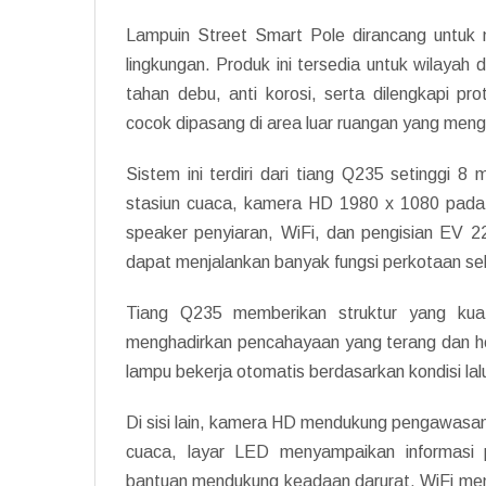
Lampuin Street Smart Pole dirancang untuk 
lingkungan. Produk ini tersedia untuk wilayah 
tahan debu, anti korosi, serta dilengkapi p
cocok dipasang di area luar ruangan yang mengha
Sistem ini terdiri dari tiang Q235 setinggi 
stasiun cuaca, kamera HD 1980 x 1080 pada 30
speaker penyiaran, WiFi, dan pengisian EV 2
dapat menjalankan banyak fungsi perkotaan sek
Tiang Q235 memberikan struktur yang k
menghadirkan pencahayaan yang terang dan h
lampu bekerja otomatis berdasarkan kondisi lalu 
Di sisi lain, kamera HD mendukung pengawasan
cuaca, layar LED menyampaikan informasi 
bantuan mendukung keadaan darurat, WiFi me