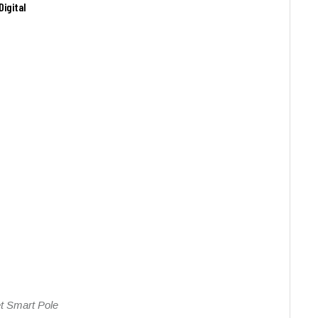
Digital
et Smart Pole