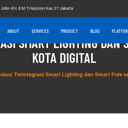
 Jofer-KH Jl M.T.Haryono Kav 27 Jakarta
ABOUT
SERVICES
PRODUCT
BLOG
PLATFO
ASI SMART LIGHTING DAN
KOTA DIGITAL
olusi Terintegrasi Smart Lighting dan Smart Pole u