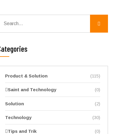
Categories
Product & Solution
(115)
Saint and Technology
(0)
Solution
(2)
Technology
(30)
Tips and Trik
(0)