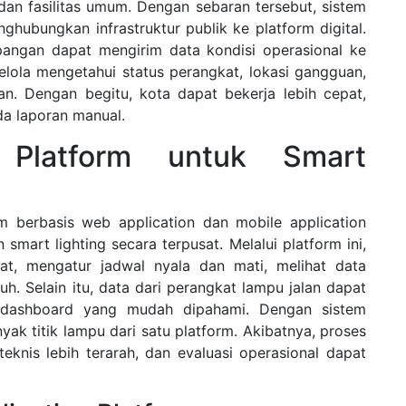
 dan fasilitas umum. Dengan sebaran tersebut, sistem
hubungkan infrastruktur publik ke platform digital.
pangan dapat mengirim data kondisi operasional ke
lola mengetahui status perangkat, lokasi gangguan,
an. Dengan begitu, kota dapat bekerja lebih cepat,
da laporan manual.
n Platform untuk Smart
rm berbasis web application dan mobile application
mart lighting secara terpusat. Melalui platform ini,
t, mengatur jadwal nyala dan mati, melihat data
uh. Selain itu, data dari perangkat lampu jalan dapat
i dashboard yang mudah dipahami. Dengan sistem
yak titik lampu dari satu platform. Akibatnya, proses
teknis lebih terarah, dan evaluasi operasional dapat