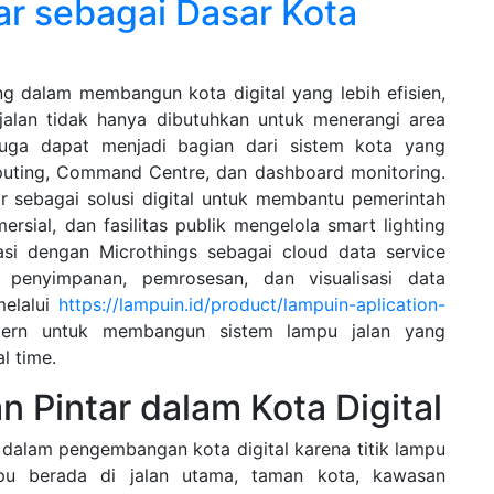
ar sebagai Dasar Kota
ng dalam membangun kota digital yang lebih efisien,
 jalan tidak hanya dibutuhkan untuk menerangi area
 juga dapat menjadi bagian dari sistem kota yang
mputing, Command Centre, dan dashboard monitoring.
ir sebagai solusi digital untuk membantu pemerintah
rsial, dan fasilitas publik mengelola smart lighting
grasi dengan Microthings sebagai cloud data service
penyimpanan, pemrosesan, dan visualisasi data
melalui
https://lampuin.id/product/lampuin-aplication-
ern untuk membangun sistem lampu jalan yang
l time.
 Pintar dalam Kota Digital
r dalam pengembangan kota digital karena titik lampu
mpu berada di jalan utama, taman kota, kawasan