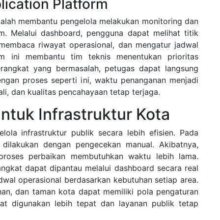
ication Platform
adalah membantu pengelola melakukan monitoring dan
em. Melalui dashboard, pengguna dapat melihat titik
, membaca riwayat operasional, dan mengatur jadwal
orm ini membantu tim teknis menentukan prioritas
erangkat yang bermasalah, petugas dapat langsung
Dengan proses seperti ini, waktu penanganan menjadi
ali, dan kualitas pencahayaan tetap terjaga.
ntuk Infrastruktur Kota
la infrastruktur publik secara lebih efisien. Pada
 dilakukan dengan pengecekan manual. Akibatnya,
 proses perbaikan membutuhkan waktu lebih lama.
angkat dapat dipantau melalui dashboard secara real
adwal operasional berdasarkan kebutuhan setiap area.
han, dan taman kota dapat memiliki pola pengaturan
at digunakan lebih tepat dan layanan publik tetap