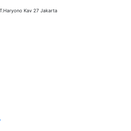
.T.Haryono Kav 27 Jakarta
y