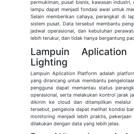
permukiman, pusat bisnis, kawasan industri,
lampu dapat menjadi fondasi awal untuk meng
Selain memberikan cahaya, perangkat di la
sistem pusat. Data tersebut membantu penge
jadwal operasional, dan kebutuhan perawat
lebih terukur, dan tidak hanya bergantung pa
Lampuin Aplicatio
Lighting
Lampuin Aplication Platform adalah platfo
yang dirancang untuk membantu pengelolaan s
pengguna dapat memantau status perangka
operasional, serta melakukan kontrol jarak ja
dikirim ke cloud dan ditampilkan melalu
tersebut, pengelola dapat melihat kondisi ban
monitoring menjadi lebih praktis, pekerjaan 
dilakukan dengan data yang lebih jelas.