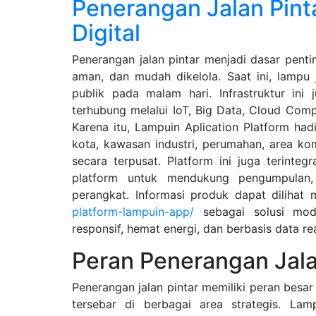
Penerangan Jalan Pint
Digital
Penerangan jalan pintar menjadi dasar penti
aman, dan mudah dikelola. Saat ini, lampu
publik pada malam hari. Infrastruktur ini
terhubung melalui IoT, Big Data, Cloud Co
Karena itu, Lampuin Aplication Platform had
kota, kawasan industri, perumahan, area kome
secara terpusat. Platform ini juga terinte
platform untuk mendukung pengumpulan, 
perangkat. Informasi produk dapat dilihat 
platform-lampuin-app/
sebagai solusi mod
responsif, hemat energi, dan berbasis data rea
Peran Penerangan Jalan
Penerangan jalan pintar memiliki peran besa
tersebar di berbagai area strategis. La