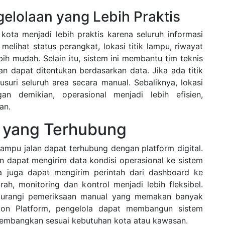
elolaan yang Lebih Praktis
ota menjadi lebih praktis karena seluruh informasi
elihat status perangkat, lokasi titik lampu, riwayat
ih mudah. Selain itu, sistem ini membantu tim teknis
an dapat ditentukan berdasarkan data. Jika ada titik
suri seluruh area secara manual. Sebaliknya, lokasi
an demikian, operasional menjadi lebih efisien,
an.
n yang Terhubung
ampu jalan dapat terhubung dengan platform digital.
gan dapat mengirim data kondisi operasional ke sistem
ola juga dapat mengirim perintah dari dashboard ke
rah, monitoring dan kontrol menjadi lebih fleksibel.
gurangi pemeriksaan manual yang memakan banyak
ion Platform, pengelola dapat membangun sistem
ikembangkan sesuai kebutuhan kota atau kawasan.