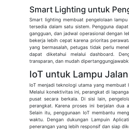
Smart Lighting untuk Peng
Smart lighting membuat pengelolaan lampu k
tersedia dalam satu sistem. Pengguna dapat m
gangguan, dan jadwal operasional dengan leb
bekerja lebih cepat karena prioritas perawat
yang bermasalah, petugas tidak perlu menelu
dapat diketahui melalui dashboard. Deng
transparan, dan mudah dipertanggungjawabk
IoT untuk Lampu Jala
IoT menjadi teknologi utama yang membuat l
Melalui konektivitas ini, perangkat di lapan
pusat secara berkala. Di sisi lain, pengel
perangkat. Karena proses ini berjalan dua a
Selain itu, penggunaan IoT membantu men
waktu. Dengan dukungan Lampuin Aplicat
penerangan yang lebih responsif dan siap d