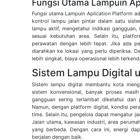
Fungsi Utama Lampuin Apl
Fungsi utama Lampuin Aplication Platform 
kontrol lampu jalan pintar dalam satu sist
lampu aktif, mengetahui indikasi gangguan
sesuai kebutuhan area. Selain itu, platf
perawatan dengan lebih tepat. Jika ada p
diarahkan ke lokasi yang perlu diperiksa. 
lebih singkat, biaya operasional lebih terkend
Sistem Lampu Digital u
Sistem lampu digital membantu kota mengelo
sistem konvensional, banyak proses masih
gangguan sering terlambat diketahui dan
Namun, dengan platform digital, kondisi per
time. Selain itu, pengelola dapat mengatur j
Jalan utama, kawasan industri, area peruma
yang berbeda. Dengan cara ini, energi dap
berjalan dengan baik.