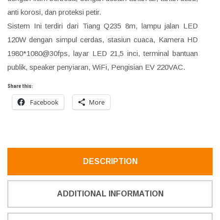
anti korosi, dan proteksi petir.
Sistem Ini terdiri dari Tiang Q235 8m, lampu jalan LED
120W dengan simpul cerdas, stasiun cuaca, Kamera HD
1980*1080@30fps, layar LED 21,5 inci, terminal bantuan
publik, speaker penyiaran, WiFi, Pengisian EV 220VAC.
Share this:
Facebook
More
DESCRIPTION
ADDITIONAL INFORMATION