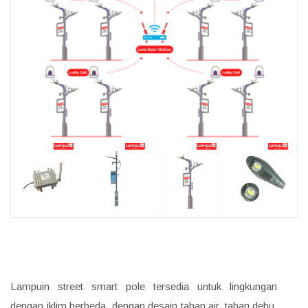
Lampuin street smart pole tersedia untuk lingkungan
dengan iklim berbeda, dengan desain tahan air, tahan debu,