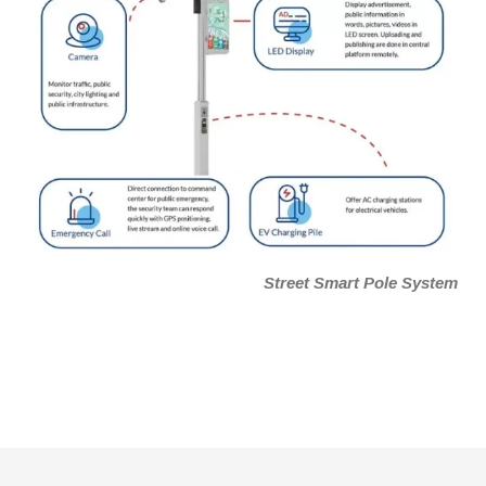
Street Smart Pole System