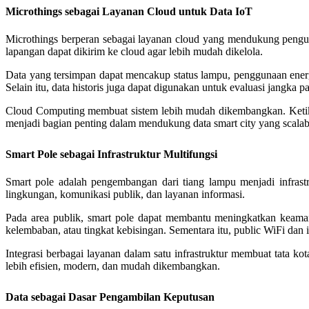
Microthings sebagai Layanan Cloud untuk Data IoT
Microthings berperan sebagai layanan cloud yang mendukung pengump
lapangan dapat dikirim ke cloud agar lebih mudah dikelola.
Data yang tersimpan dapat mencakup status lampu, penggunaan energi
Selain itu, data historis juga dapat digunakan untuk evaluasi jangka p
Cloud Computing membuat sistem lebih mudah dikembangkan. Ketika
menjadi bagian penting dalam mendukung data smart city yang scalabl
Smart Pole sebagai Infrastruktur Multifungsi
Smart pole adalah pengembangan dari tiang lampu menjadi infrast
lingkungan, komunikasi publik, dan layanan informasi.
Pada area publik, smart pole dapat membantu meningkatkan keaman
kelembaban, atau tingkat kebisingan. Sementara itu, public WiFi dan
Integrasi berbagai layanan dalam satu infrastruktur membuat tata ko
lebih efisien, modern, dan mudah dikembangkan.
Data sebagai Dasar Pengambilan Keputusan