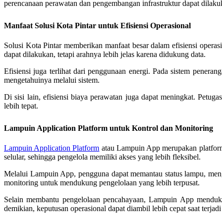
perencanaan perawatan dan pengembangan infrastruktur dapat dilakuka
Manfaat Solusi Kota Pintar untuk Efisiensi Operasional
Solusi Kota Pintar memberikan manfaat besar dalam efisiensi operas
dapat dilakukan, tetapi arahnya lebih jelas karena didukung data.
Efisiensi juga terlihat dari penggunaan energi. Pada sistem penera
mengetahuinya melalui sistem.
Di sisi lain, efisiensi biaya perawatan juga dapat meningkat. Petug
lebih tepat.
Lampuin Application Platform untuk Kontrol dan Monitoring
Lampuin Application Platform
atau Lampuin App merupakan platform 
selular, sehingga pengelola memiliki akses yang lebih fleksibel.
Melalui Lampuin App, pengguna dapat memantau status lampu, mengatu
monitoring untuk mendukung pengelolaan yang lebih terpusat.
Selain membantu pengelolaan pencahayaan, Lampuin App mendukung 
demikian, keputusan operasional dapat diambil lebih cepat saat terjad