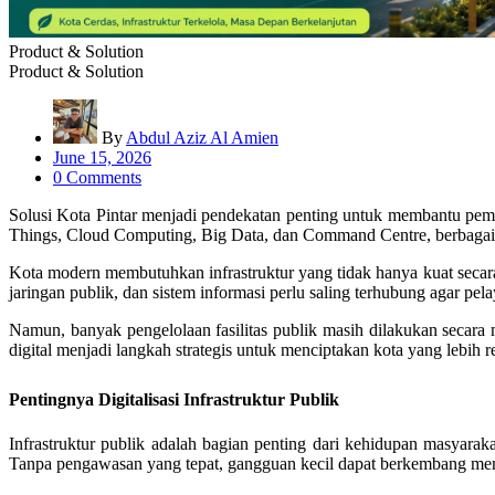
Product & Solution
Product & Solution
By
Abdul Aziz Al Amien
June 15, 2026
0 Comments
Solusi Kota Pintar menjadi pendekatan penting untuk membantu pemerin
Things, Cloud Computing, Big Data, dan Command Centre, berbagai per
Kota modern membutuhkan infrastruktur yang tidak hanya kuat secara 
jaringan publik, dan sistem informasi perlu saling terhubung agar pel
Namun, banyak pengelolaan fasilitas publik masih dilakukan secara
digital menjadi langkah strategis untuk menciptakan kota yang lebih r
Pentingnya Digitalisasi Infrastruktur Publik
Infrastruktur publik adalah bagian penting dari kehidupan masyaraka
Tanpa pengawasan yang tepat, gangguan kecil dapat berkembang men