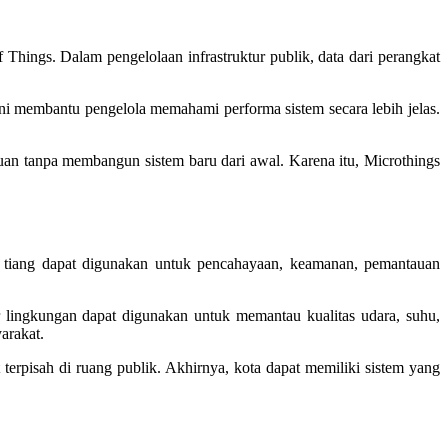
hings. Dalam pengelolaan infrastruktur publik, data dari perangkat
ini membantu pengelola memahami performa sistem secara lebih jelas.
n tanpa membangun sistem baru dari awal. Karena itu, Microthings
tu tiang dapat digunakan untuk pencahayaan, keamanan, pemantauan
 lingkungan dapat digunakan untuk memantau kualitas udara, suhu,
arakat.
 terpisah di ruang publik. Akhirnya, kota dapat memiliki sistem yang