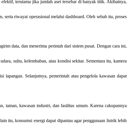
ektif, terutama jika jumlah aset tersebar di banyak titik. Akibatnya,
, serta riwayat operasional melalui dashboard. Oleh sebab itu, proses
irim data, dan menerima perintah dari sistem pusat. Dengan cara ini,
udara, suhu, kelembaban, atau kondisi sekitar. Sementara itu, kamera
disi lapangan. Selanjutnya, pemerintah atau pengelola kawasan dapat
han, taman, kawasan industri, dan fasilitas umum. Karena cakupannya
elain itu, konsumsi energi dapat dipantau agar penggunaan listrik lebih