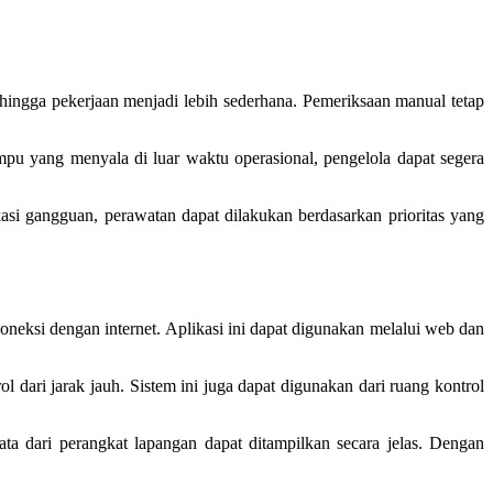
ehingga pekerjaan menjadi lebih sederhana. Pemeriksaan manual tetap
ampu yang menyala di luar waktu operasional, pengelola dapat segera
okasi gangguan, perawatan dapat dilakukan berdasarkan prioritas yang
eksi dengan internet. Aplikasi ini dapat digunakan melalui web dan
dari jarak jauh. Sistem ini juga dapat digunakan dari ruang kontrol
a dari perangkat lapangan dapat ditampilkan secara jelas. Dengan