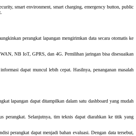
curity, smart environment, smart charging, emergency button, public
.
memungkinkan perangkat lapangan mengirimkan data secara otomatis ke
RaWAN, NB IoT, GPRS, dan 4G. Pemilihan jaringan bisa disesuaikan
, informasi dapat muncul lebih cepat. Hasilnya, penanganan masalah
rangkat lapangan dapat ditampilkan dalam satu dashboard yang mudah
 perangkat. Selanjutnya, tim teknis dapat diarahkan ke titik yang
isi perangkat dapat menjadi bahan evaluasi. Dengan data tersebut,