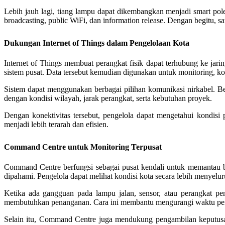
Lebih jauh lagi, tiang lampu dapat dikembangkan menjadi smart pole
broadcasting, public WiFi, dan information release. Dengan begitu, s
Dukungan Internet of Things dalam Pengelolaan Kota
Internet of Things membuat perangkat fisik dapat terhubung ke jari
sistem pusat. Data tersebut kemudian digunakan untuk monitoring, kont
Sistem dapat menggunakan berbagai pilihan komunikasi nirkabel. 
dengan kondisi wilayah, jarak perangkat, serta kebutuhan proyek.
Dengan konektivitas tersebut, pengelola dapat mengetahui kondisi 
menjadi lebih terarah dan efisien.
Command Centre untuk Monitoring Terpusat
Command Centre berfungsi sebagai pusat kendali untuk memantau ber
dipahami. Pengelola dapat melihat kondisi kota secara lebih menyelur
Ketika ada gangguan pada lampu jalan, sensor, atau perangkat pen
membutuhkan penanganan. Cara ini membantu mengurangi waktu penc
Selain itu, Command Centre juga mendukung pengambilan keputusan 