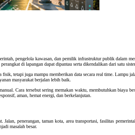
tah, pengelola kawasan, dan pemilik infrastruktur publik dalam mengelo
angkat di lapangan dapat dipantau serta dikendalikan dari satu siste
fisik, tetapi juga mampu memberikan data secara real time. Lampu jala
ayanan masyarakat berjalan lebih baik.
 manual. Cara tersebut sering memakan waktu, membutuhkan biaya bes
esponsif, aman, hemat energi, dan berkelanjutan.
t. Jalan, penerangan, taman kota, area transportasi, fasilitas pemer
jadi masalah besar.