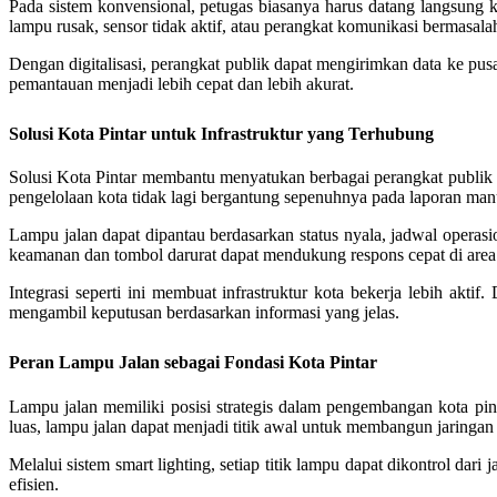
Pada sistem konvensional, petugas biasanya harus datang langsung ke 
lampu rusak, sensor tidak aktif, atau perangkat komunikasi bermasalah
Dengan digitalisasi, perangkat publik dapat mengirimkan data ke pusa
pemantauan menjadi lebih cepat dan lebih akurat.
Solusi Kota Pintar untuk Infrastruktur yang Terhubung
Solusi Kota Pintar membantu menyatukan berbagai perangkat publik ke
pengelolaan kota tidak lagi bergantung sepenuhnya pada laporan man
Lampu jalan dapat dipantau berdasarkan status nyala, jadwal operasi
keamanan dan tombol darurat dapat mendukung respons cepat di area
Integrasi seperti ini membuat infrastruktur kota bekerja lebih akt
mengambil keputusan berdasarkan informasi yang jelas.
Peran Lampu Jalan sebagai Fondasi Kota Pintar
Lampu jalan memiliki posisi strategis dalam pengembangan kota pint
luas, lampu jalan dapat menjadi titik awal untuk membangun jaringan d
Melalui sistem smart lighting, setiap titik lampu dapat dikontrol dari
efisien.