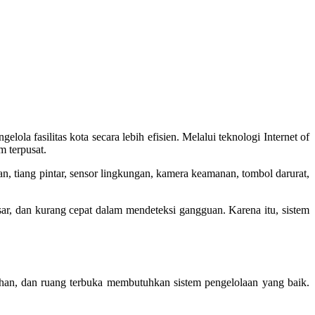
la fasilitas kota secara lebih efisien. Melalui teknologi Internet of
m terpusat.
n, tiang pintar, sensor lingkungan, kamera keamanan, tombol darurat,
ar, dan kurang cepat dalam mendeteksi gangguan. Karena itu, sistem
intahan, dan ruang terbuka membutuhkan sistem pengelolaan yang baik.