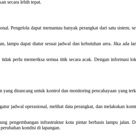
n secara lebih tepat.
ional. Pengelola dapat memantau banyak perangkat dari satu sistem, s
ngan, lampu dapat diatur sesuai jadwal dan kebutuhan area. Jika ada l
as tidak perlu memeriksa semua titik secara acak. Dengan informasi l
yang dirancang untuk kontrol dan monitoring pencahayaan yang terkon
r jadwal operasional, melihat data perangkat, dan melakukan kontrol 
pengembangan infrastruktur kota pintar berbasis lampu jalan. Dat
i perubahan kondisi di lapangan.