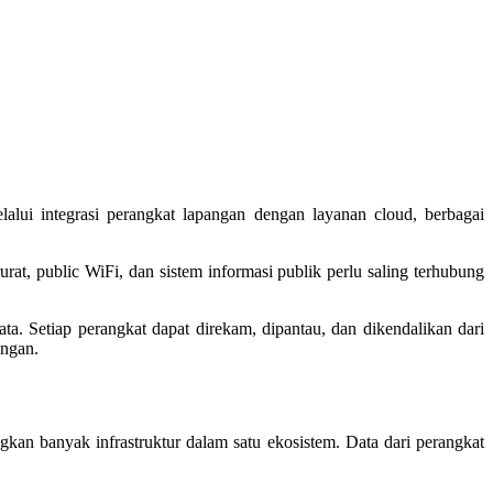
lui integrasi perangkat lapangan dengan layanan cloud, berbagai
t, public WiFi, dan sistem informasi publik perlu saling terhubung
ta. Setiap perangkat dapat direkam, dipantau, dan dikendalikan dari
angan.
an banyak infrastruktur dalam satu ekosistem. Data dari perangkat