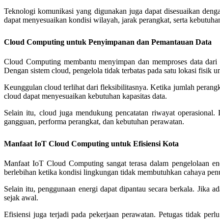
Teknologi komunikasi yang digunakan juga dapat disesuaikan den
dapat menyesuaikan kondisi wilayah, jarak perangkat, serta kebutuha
Cloud Computing untuk Penyimpanan dan Pemantauan Data
Cloud Computing membantu menyimpan dan memproses data dari ber
Dengan sistem cloud, pengelola tidak terbatas pada satu lokasi fisik 
Keunggulan cloud terlihat dari fleksibilitasnya. Ketika jumlah pera
cloud dapat menyesuaikan kebutuhan kapasitas data.
Selain itu, cloud juga mendukung pencatatan riwayat operasional. 
gangguan, performa perangkat, dan kebutuhan perawatan.
Manfaat IoT Cloud Computing untuk Efisiensi Kota
Manfaat IoT Cloud Computing sangat terasa dalam pengelolaan ener
berlebihan ketika kondisi lingkungan tidak membutuhkan cahaya pen
Selain itu, penggunaan energi dapat dipantau secara berkala. Jika 
sejak awal.
Efisiensi juga terjadi pada pekerjaan perawatan. Petugas tidak pe