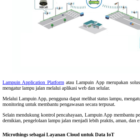
Lampuin Application Platform
atau Lampuin App merupakan solusi 
mengatur lampu jalan melalui aplikasi web dan selular.
Melalui Lampuin App, pengguna dapat melihat status lampu, mengatur
monitoring untuk membantu pengawasan secara terpusat.
Selain mendukung kontrol pencahayaan, Lampuin App membantu peng
demikian, pengelolaan lampu jalan menjadi lebih praktis, aman, dan ef
Microthings sebagai Layanan Cloud untuk Data IoT