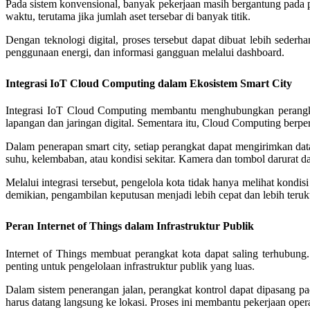
Pada sistem konvensional, banyak pekerjaan masih bergantung pada p
waktu, terutama jika jumlah aset tersebar di banyak titik.
Dengan teknologi digital, proses tersebut dapat dibuat lebih sederh
penggunaan energi, dan informasi gangguan melalui dashboard.
Integrasi IoT Cloud Computing dalam Ekosistem Smart City
Integrasi IoT Cloud Computing membantu menghubungkan perangkat 
lapangan dan jaringan digital. Sementara itu, Cloud Computing berper
Dalam penerapan smart city, setiap perangkat dapat mengirimkan da
suhu, kelembaban, atau kondisi sekitar. Kamera dan tombol darurat d
Melalui integrasi tersebut, pengelola kota tidak hanya melihat kon
demikian, pengambilan keputusan menjadi lebih cepat dan lebih teruk
Peran Internet of Things dalam Infrastruktur Publik
Internet of Things membuat perangkat kota dapat saling terhubung.
penting untuk pengelolaan infrastruktur publik yang luas.
Dalam sistem penerangan jalan, perangkat kontrol dapat dipasang p
harus datang langsung ke lokasi. Proses ini membantu pekerjaan opera