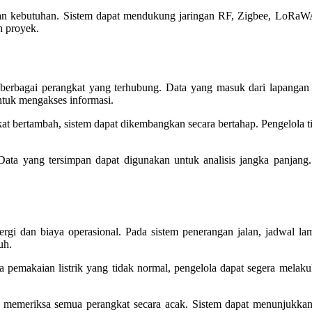
gan kebutuhan. Sistem dapat mendukung jaringan RF, Zigbee, LoRaW
n proyek.
bagai perangkat yang terhubung. Data yang masuk dari lapangan d
untuk mengakses informasi.
ngkat bertambah, sistem dapat dikembangkan secara bertahap. Pengelola 
Data yang tersimpan dapat digunakan untuk analisis jangka panjang.
gi dan biaya operasional. Pada sistem penerangan jalan, jadwal la
uh.
ada pemakaian listrik yang tidak normal, pengelola dapat segera mel
rlu memeriksa semua perangkat secara acak. Sistem dapat menunjukkan