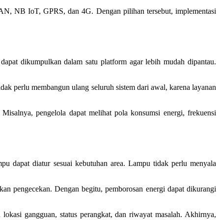
AN, NB IoT, GPRS, dan 4G. Dengan pilihan tersebut, implementasi
apat dikumpulkan dalam satu platform agar lebih mudah dipantau.
tidak perlu membangun ulang seluruh sistem dari awal, karena layanan
 Misalnya, pengelola dapat melihat pola konsumsi energi, frekuensi
mpu dapat diatur sesuai kebutuhan area. Lampu tidak perlu menyala
akukan pengecekan. Dengan begitu, pemborosan energi dapat dikurangi
 lokasi gangguan, status perangkat, dan riwayat masalah. Akhirnya,