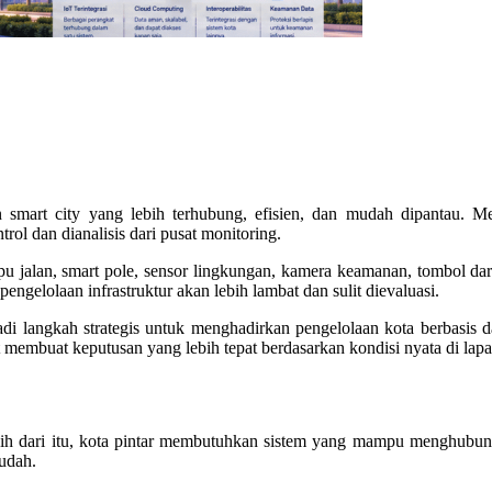
art city yang lebih terhubung, efisien, dan mudah dipantau. Mela
trol dan dianalisis dari pusat monitoring.
lan, smart pole, sensor lingkungan, kamera keamanan, tombol darura
 pengelolaan infrastruktur akan lebih lambat dan sulit dievaluasi.
di langkah strategis untuk menghadirkan pengelolaan kota berbasis da
t membuat keputusan yang lebih tepat berdasarkan kondisi nyata di lap
h dari itu, kota pintar membutuhkan sistem yang mampu menghubungk
udah.