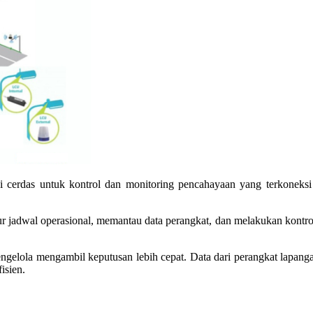
cerdas untuk kontrol dan monitoring pencahayaan yang terkoneksi 
 jadwal operasional, memantau data perangkat, dan melakukan kontrol d
elola mengambil keputusan lebih cepat. Data dari perangkat lapang
isien.