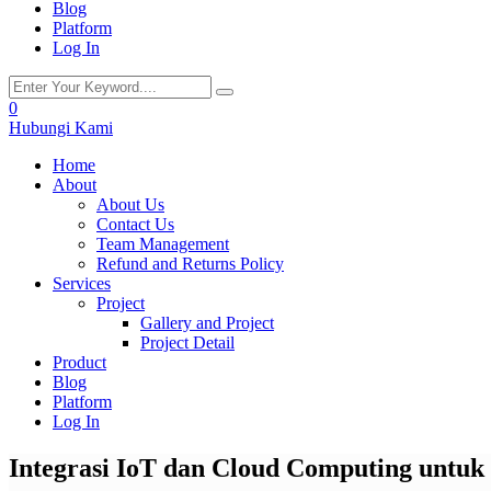
Blog
Platform
Log In
0
Hubungi Kami
Home
About
About Us
Contact Us
Team Management
Refund and Returns Policy
Services
Project
Gallery and Project
Project Detail
Product
Blog
Platform
Log In
Integrasi IoT dan Cloud Computing untuk