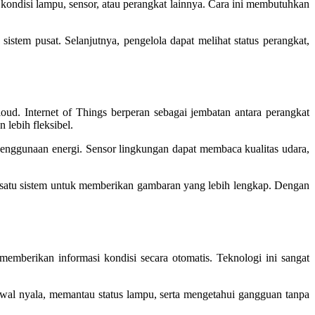
kondisi lampu, sensor, atau perangkat lainnya. Cara ini membutuhkan
sistem pusat. Selanjutnya, pengelola dapat melihat status perangkat,
d. Internet of Things berperan sebagai jembatan antara perangkat
 lebih fleksibel.
penggunaan energi. Sensor lingkungan dapat membaca kualitas udara,
am satu sistem untuk memberikan gambaran yang lebih lengkap. Dengan
memberikan informasi kondisi secara otomatis. Teknologi ini sangat
dwal nyala, memantau status lampu, serta mengetahui gangguan tanpa