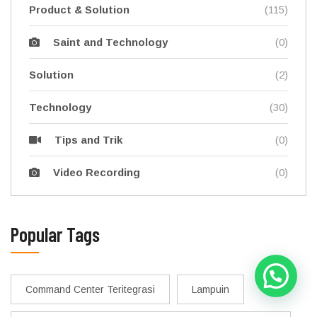
Product & Solution
(115)
(0)
Saint and Technology
Solution
(2)
Technology
(30)
(0)
Tips and Trik
(0)
Video Recording
Popular Tags
Command Center Teritegrasi
Lampuin