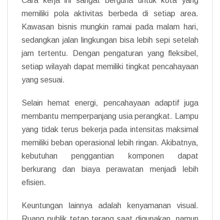
Cara kerja ini sangat berguna untuk kota yang
memiliki pola aktivitas berbeda di setiap area.
Kawasan bisnis mungkin ramai pada malam hari,
sedangkan jalan lingkungan bisa lebih sepi setelah
jam tertentu. Dengan pengaturan yang fleksibel,
setiap wilayah dapat memiliki tingkat pencahayaan
yang sesuai.
Selain hemat energi, pencahayaan adaptif juga
membantu memperpanjang usia perangkat. Lampu
yang tidak terus bekerja pada intensitas maksimal
memiliki beban operasional lebih ringan. Akibatnya,
kebutuhan penggantian komponen dapat
berkurang dan biaya perawatan menjadi lebih
efisien.
Keuntungan lainnya adalah kenyamanan visual.
Ruang publik tetap terang saat digunakan, namun