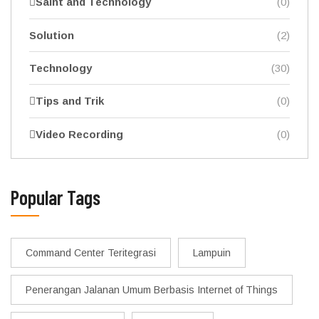
Saint and Technology
(0)
Solution
(2)
Technology
(30)
Tips and Trik
(0)
Video Recording
(0)
Popular Tags
Command Center Teritegrasi
Lampuin
Penerangan Jalanan Umum Berbasis Internet of Things