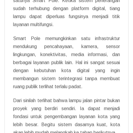
satunya Smart Pole. Ketika sistem penerangan
sudah terhubung dengan platform digital, tiang
lampu dapat diperluas fungsinya menjadi titik
layanan multifungsi.
Smart Pole memungkinkan satu infrastruktur
mendukung pencahayaan, kamera, sensor
lingkungan, konektivitas, media informasi, dan
berbagai layanan publik lain. Hal ini sangat sesuai
dengan kebutuhan kota digital yang ingin
membangun sistem terintegrasi tanpa membuat
ruang publik terlihat terlalu padat.
Dari sinilah terlihat bahwa lampu jalan pintar bukan
proyek yang berdiri sendiri. Ia dapat menjadi
fondasi untuk pengembangan layanan kota yang
lebih besar. Begitu sistem dasarnya kuat, kota
akan lebih mudah melangkah ke tahap berikutnya.