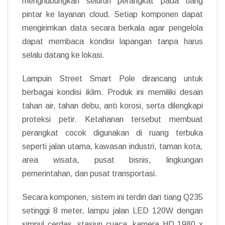
menghubungkan seluruh perangkat pada tiang
pintar ke layanan cloud. Setiap komponen dapat
mengirimkan data secara berkala agar pengelola
dapat membaca kondisi lapangan tanpa harus
selalu datang ke lokasi.
Lampuin Street Smart Pole dirancang untuk
berbagai kondisi iklim. Produk ini memiliki desain
tahan air, tahan debu, anti korosi, serta dilengkapi
proteksi petir. Ketahanan tersebut membuat
perangkat cocok digunakan di ruang terbuka
seperti jalan utama, kawasan industri, taman kota,
area wisata, pusat bisnis, lingkungan
pemerintahan, dan pusat transportasi.
Secara komponen, sistem ini terdiri dari tiang Q235
setinggi 8 meter, lampu jalan LED 120W dengan
simpul cerdas, stasiun cuaca, kamera HD 1980 x