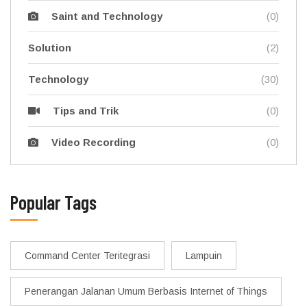
(0)
Saint and Technology
Solution
(2)
Technology
(30)
(0)
Tips and Trik
(0)
Video Recording
Popular Tags
Command Center Teritegrasi
Lampuin
Penerangan Jalanan Umum Berbasis Internet of Things