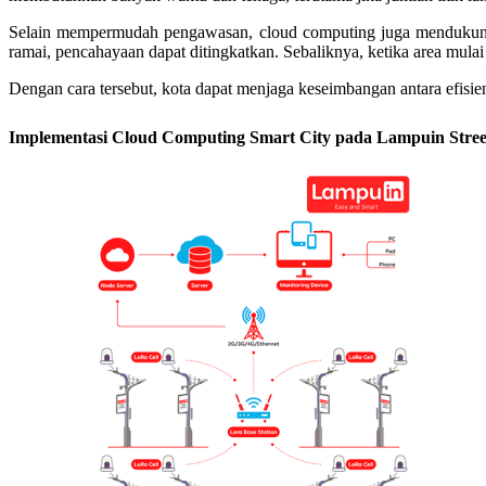
Selain mempermudah pengawasan, cloud computing juga mendukung pen
ramai, pencahayaan dapat ditingkatkan. Sebaliknya, ketika area mulai
Dengan cara tersebut, kota dapat menjaga keseimbangan antara efisiens
Implementasi Cloud Computing Smart City pada Lampuin Stree