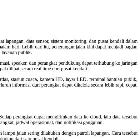
lapangan, data sensor, sistem monitoring, dan pusat kendali dalam
lam hari. Lebih dari itu, penerangan jalan kini dapat menjadi bagian
 layanan publik.
masi, speaker, dan perangkat pendukung dapat terhubung ke jaringan
 dilihat secara real time dari pusat kendali.
das, stasiun cuaca, kamera HD, layar LED, terminal bantuan publik,
uh informasi dari perangkat dapat dikelola secara lebih rapi, cepat,
tiap perangkat dapat mengirimkan data ke cloud, lalu data tersebut
angkat, jadwal operasional, dan notifikasi gangguan.
 lampu jalan sering dilakukan dengan patroli lapangan. Cara tersebut
kukan dari satu pusat kendali.