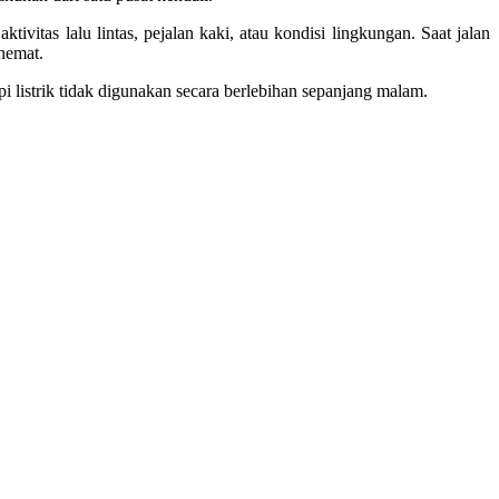
tas lalu lintas, pejalan kaki, atau kondisi lingkungan. Saat jalan
 hemat.
pi listrik tidak digunakan secara berlebihan sepanjang malam.