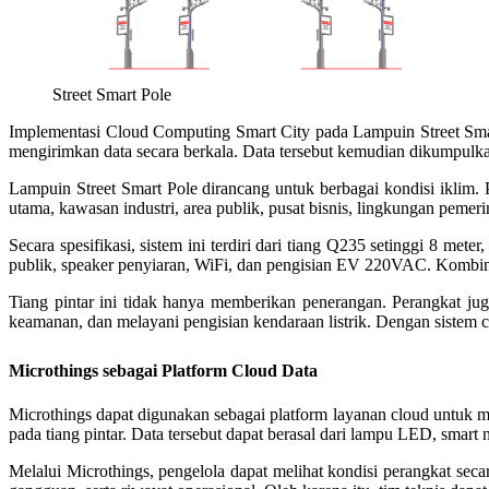
Street Smart Pole
Implementasi Cloud Computing Smart City pada Lampuin Street Sma
mengirimkan data secara berkala. Data tersebut kemudian dikumpulka
Lampuin Street Smart Pole dirancang untuk berbagai kondisi iklim. Pr
utama, kawasan industri, area publik, pusat bisnis, lingkungan peme
Secara spesifikasi, sistem ini terdiri dari tiang Q235 setinggi 8 m
publik, speaker penyiaran, WiFi, dan pengisian EV 220VAC. Kombina
Tiang pintar ini tidak hanya memberikan penerangan. Perangkat j
keamanan, dan melayani pengisian kendaraan listrik. Dengan sistem cl
Microthings sebagai Platform Cloud Data
Microthings dapat digunakan sebagai platform layanan cloud untuk me
pada tiang pintar. Data tersebut dapat berasal dari lampu LED, smart
Melalui Microthings, pengelola dapat melihat kondisi perangkat secar