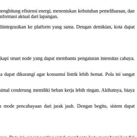
menghitung efisiensi energi, menentukan kebutuhan pemeliharaan, dan
formasi aktual dari lapangan.
iintegrasikan ke platform yang sama. Dengan demikian, kota dapat
kapi smart node yang dapat membantu pengaturan intensitas cahaya.
 dapat dikurangi agar konsumsi listrik lebih hemat. Pola ini sangat
imal cenderung memiliki beban kerja lebih ringan. Akibatnya, biaya
au mode pencahayaan dari jarak jauh. Dengan begitu, sistem dapat