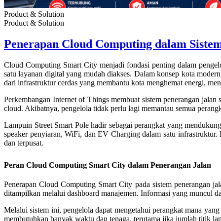
Product & Solution
Product & Solution
Penerapan Cloud Computing dalam Sistem
Cloud Computing Smart City menjadi fondasi penting dalam pengelo
satu layanan digital yang mudah diakses. Dalam konsep kota modern, 
dari infrastruktur cerdas yang membantu kota menghemat energi, m
Perkembangan Internet of Things membuat sistem penerangan jalan s
cloud. Akibatnya, pengelola tidak perlu lagi memantau semua perangkat
Lampuin Street Smart Pole hadir sebagai perangkat yang mendukung 
speaker penyiaran, WiFi, dan EV Charging dalam satu infrastruktur. 
dan terpusat.
Peran Cloud Computing Smart City dalam Penerangan Jalan
Penerapan Cloud Computing Smart City pada sistem penerangan jalan
ditampilkan melalui dashboard manajemen. Informasi yang muncul dapa
Melalui sistem ini, pengelola dapat mengetahui perangkat mana yang 
membutuhkan banyak waktu dan tenaga, terutama jika jumlah titik la