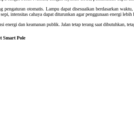
gaturan otomatis. Lampu dapat disesuaikan berdasarkan waktu, aktivi
 sepi, intensitas cahaya dapat diturunkan agar penggunaan energi lebih
i energi dan keamanan publik. Jalan tetap terang saat dibutuhkan, teta
t Smart Pole