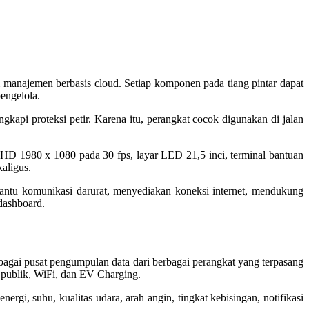
anajemen berbasis cloud. Setiap komponen pada tiang pintar dapat
engelola.
ngkapi proteksi petir. Karena itu, perangkat cocok digunakan di jalan
ra HD 1980 x 1080 pada 30 fps, layar LED 21,5 inci, terminal bantuan
aligus.
antu komunikasi darurat, menyediakan koneksi internet, mendukung
 dashboard.
ebagai pusat pengumpulan data dari berbagai perangkat yang terpasang
n publik, WiFi, dan EV Charging.
rgi, suhu, kualitas udara, arah angin, tingkat kebisingan, notifikasi