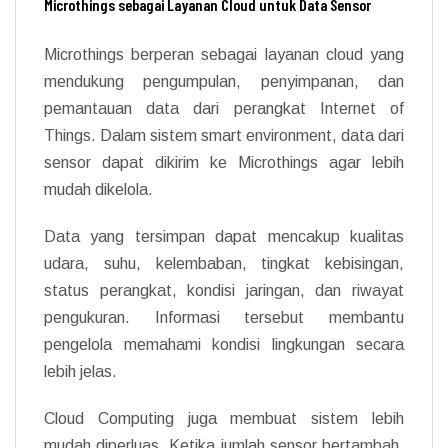
Microthings sebagai Layanan Cloud untuk Data Sensor
Microthings berperan sebagai layanan cloud yang
mendukung pengumpulan, penyimpanan, dan
pemantauan data dari perangkat Internet of
Things. Dalam sistem smart environment, data dari
sensor dapat dikirim ke Microthings agar lebih
mudah dikelola.
Data yang tersimpan dapat mencakup kualitas
udara, suhu, kelembaban, tingkat kebisingan,
status perangkat, kondisi jaringan, dan riwayat
pengukuran. Informasi tersebut membantu
pengelola memahami kondisi lingkungan secara
lebih jelas.
Cloud Computing juga membuat sistem lebih
mudah diperluas. Ketika jumlah sensor bertambah,