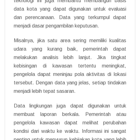
teknologi ini juga membantu membangun basis
data kota yang dapat digunakan untuk evaluasi
dan perencanaan. Data yang terkumpul dapat
menjadi dasar pengambilan keputusan.
Misalnya, jika satu area sering memiliki kualitas
udara yang kurang baik, pemerintah dapat
melakukan analisis lebih lanjut. Jika tingkat
kebisingan di kawasan tertentu meningkat,
pengelola dapat meninjau pola aktivitas di lokasi
tersebut. Dengan data yang jelas, setiap tindakan
menjadi lebih tepat sasaran.
Data lingkungan juga dapat digunakan untuk
membuat laporan berkala. Pemerintah atau
pengelola kawasan dapat melihat perubahan
kondisi dari waktu ke waktu. Informasi ini sangat
penting untuk menyusun kebijakan kota yang lebih