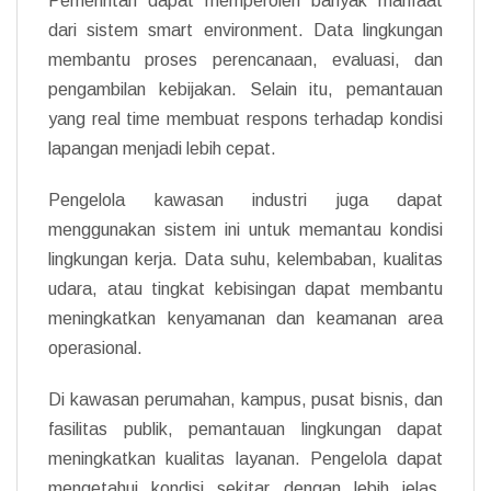
Pemerintah dapat memperoleh banyak manfaat
dari sistem smart environment. Data lingkungan
membantu proses perencanaan, evaluasi, dan
pengambilan kebijakan. Selain itu, pemantauan
yang real time membuat respons terhadap kondisi
lapangan menjadi lebih cepat.
Pengelola kawasan industri juga dapat
menggunakan sistem ini untuk memantau kondisi
lingkungan kerja. Data suhu, kelembaban, kualitas
udara, atau tingkat kebisingan dapat membantu
meningkatkan kenyamanan dan keamanan area
operasional.
Di kawasan perumahan, kampus, pusat bisnis, dan
fasilitas publik, pemantauan lingkungan dapat
meningkatkan kualitas layanan. Pengelola dapat
mengetahui kondisi sekitar dengan lebih jelas.