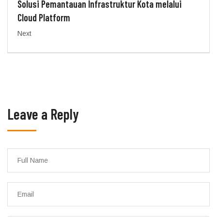
Solusi Pemantauan Infrastruktur Kota melalui
Cloud Platform
Next
Leave a Reply