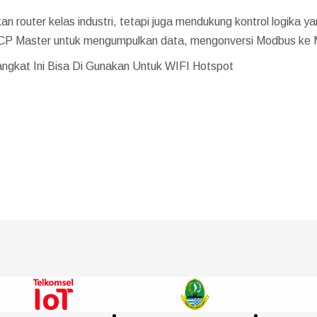
n router kelas industri, tetapi juga mendukung kontrol logika y
CP Master untuk mengumpulkan data, mengonversi Modbus k
angkat Ini Bisa Di Gunakan Untuk WIFI Hotspot