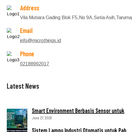
Address
Vila Mutiara Gading Blok F5,No 9A,Setia Asih,Tarum
Email
info@microthings.id
Phone
02188992017
Latest News
Smart Environment Berbasis Sensor untuk
June 27, 2026
Sistem Lampu Industri Otomatis untuk Pab