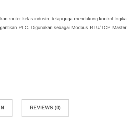
an router kelas industri, tetapi juga mendukung kontrol logika
enggantikan PLC. Digunakan sebagai Modbus RTU/TCP Master
ON
REVIEWS (0)