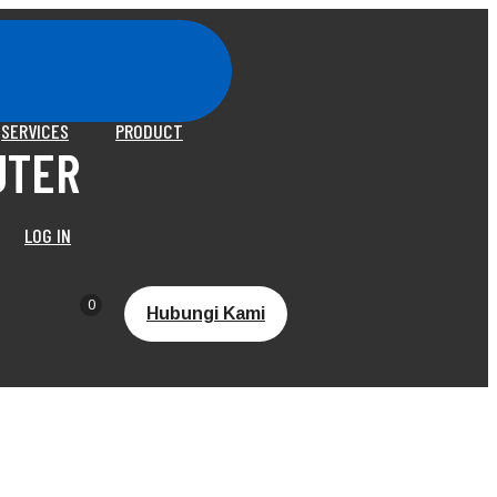
SERVICES
PRODUCT
UTER
LOG IN
0
Hubungi Kami