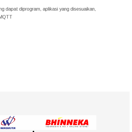
ang dapat diprogram, aplikasi yang disesuaikan,
e MQTT