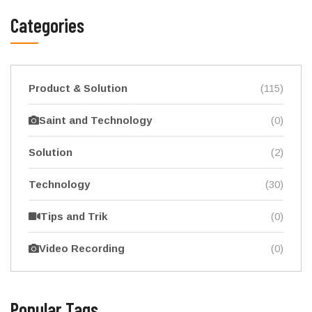
Categories
Product & Solution
(115)
Saint and Technology
(0)
Solution
(2)
Technology
(30)
Tips and Trik
(0)
Video Recording
(0)
Popular Tags