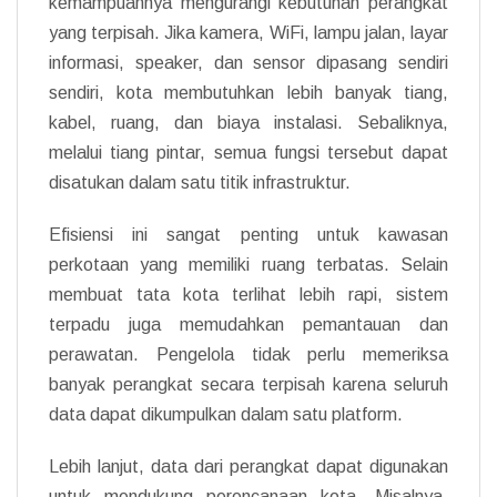
kemampuannya mengurangi kebutuhan perangkat
yang terpisah. Jika kamera, WiFi, lampu jalan, layar
informasi, speaker, dan sensor dipasang sendiri
sendiri, kota membutuhkan lebih banyak tiang,
kabel, ruang, dan biaya instalasi. Sebaliknya,
melalui tiang pintar, semua fungsi tersebut dapat
disatukan dalam satu titik infrastruktur.
Efisiensi ini sangat penting untuk kawasan
perkotaan yang memiliki ruang terbatas. Selain
membuat tata kota terlihat lebih rapi, sistem
terpadu juga memudahkan pemantauan dan
perawatan. Pengelola tidak perlu memeriksa
banyak perangkat secara terpisah karena seluruh
data dapat dikumpulkan dalam satu platform.
Lebih lanjut, data dari perangkat dapat digunakan
untuk mendukung perencanaan kota. Misalnya,