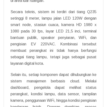
di area luar ruangan.
Secara teknis, sistem ini terdiri dari tiang Q235
setinggi 8 meter, lampu jalan LED 120W dengan
smart node, stasiun cuaca, kamera HD 1980 x
1080 pada 30 fps, layar LED 21,5 inci, terminal
bantuan publik, speaker penyiaran, WiFi, dan
pengisian EV 220VAC. Kombinasi tersebut
membuat perangkat ini tidak hanya berfungsi
sebagai tiang lampu, tetapi juga sebagai pusat
layanan digital kota.
Selain itu, setiap komponen dapat dihubungkan ke
sistem manajemen berbasis cloud. Melalui
dashboard, pengelola dapat melihat status
perangkat, kondisi lampu, data sensor, tampilan
kamera, penggunaan WiFi, hingga kondisi pengisian
kendaraan listrik. Dengan demikian, proses