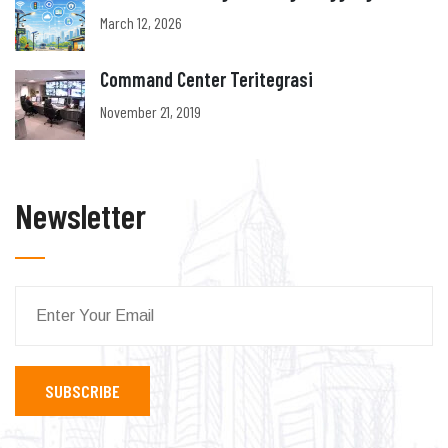
March 12, 2026
Command Center Teritegrasi
November 21, 2019
Newsletter
SUBSCRIBE