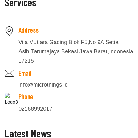
Services
Address
Vila Mutiara Gading Blok F5,No 9A,Setia
Asih,Tarumajaya Bekasi Jawa Barat,Indonesia
17215
Email
info@microthings.id
Phone
02188992017
Latest News