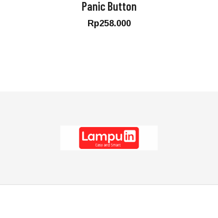
Panic Button
Rp
258.000