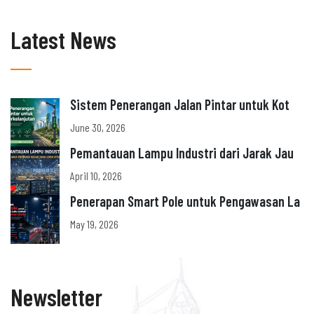
Latest News
Sistem Penerangan Jalan Pintar untuk Kot
June 30, 2026
Pemantauan Lampu Industri dari Jarak Jau
April 10, 2026
Penerapan Smart Pole untuk Pengawasan La
May 19, 2026
Newsletter