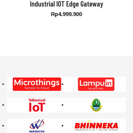
Industrial IOT Edge Gateway
Rp
4.999.900