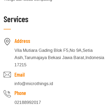
Services
Address
Vila Mutiara Gading Blok F5,No 9A,Setia
Asih,Tarumajaya Bekasi Jawa Barat,Indonesia
17215
Email
info@microthings.id
Phone
02188992017